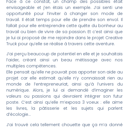
Face à ce constat, un champ des possibles était
envisageable et j’en étais un exemple. J’ai senti une
opportunité pour l’inviter à changer son mode de
travail. Il était temps pour elle de prendre son envol. Il
fallait pour elle entreprendre cette quête du bonheur au
travail ou bien de vivre de sa passion. Et c’est ainsi que
je lui ai proposé de me rejoindre dans le projet Creative
Truck pour qu’elle se réalise à travers cette aventure.
J’ai perçu beaucoup de potentiel en elle et je souhaitais
l’aider, créant ainsi un beau métissage avec nos
multiples compétences.
Elle pensait qu’elle ne pouvait pas apporter son aide au
projet car elle estimait qu’elle n’y connaissait rien au
monde de l’entrepreneuriat, ainsi qu’à l’univers du
numérique. Alors, je lui ai demandé d’imaginer les
valeurs ou passions qui devraient intégrer son futur
poste. C’est ainsi qu’elle m’exposa 3 voeux : elle aime
les livres, la pâtisserie et les sujets qui parlent
d’écologie…
J’ai trouvé cela tellement chouette que ça m’a donné