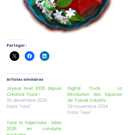
Partager :
Articles similaires
Joyeux Noël 2025 depuis
Digital Truck : La
Creative Truck !
Révolution des Espaces
25 décembre 2025
de Travail Créatifs
Dans "new"
29 novembre 2024
Dans "new"
Tenir la trajectoire : bilan
2025 en conduite
nocturne