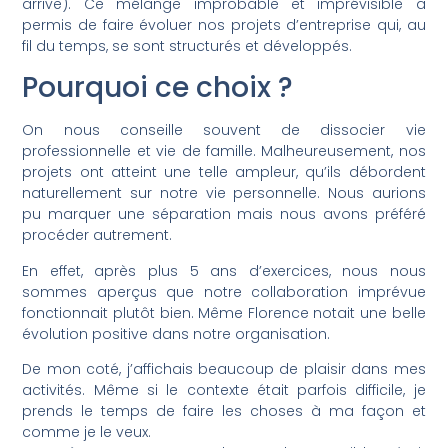
arrive). Ce mélange improbable et imprévisible a
permis de faire évoluer nos projets d’entreprise qui, au
fil du temps, se sont structurés et développés.
Pourquoi ce choix ?
On nous conseille souvent de dissocier vie
professionnelle et vie de famille. Malheureusement, nos
projets ont atteint une telle ampleur, qu’ils débordent
naturellement sur notre vie personnelle. Nous aurions
pu marquer une séparation mais nous avons préféré
procéder autrement.
En effet, après plus 5 ans d’exercices, nous nous
sommes aperçus que notre collaboration imprévue
fonctionnait plutôt bien. Même Florence notait une belle
évolution positive dans notre organisation.
De mon coté, j’affichais beaucoup de plaisir dans mes
activités. Même si le contexte était parfois difficile, je
prends le temps de faire les choses à ma façon et
comme je le veux.